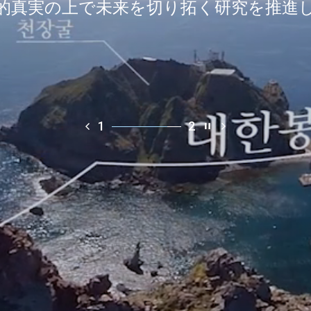
的真実の上で未来を切り拓く研究を推進
2
2