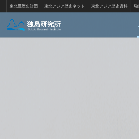
東北亜歴史財団
東北アジア歴史ネット
東北アジア歴史資料
独