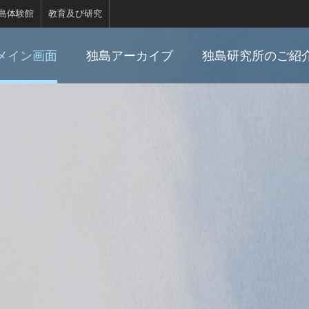
島体験館
教育及び研究
メイン画面
独島アーカイブ
独島研究所のご紹