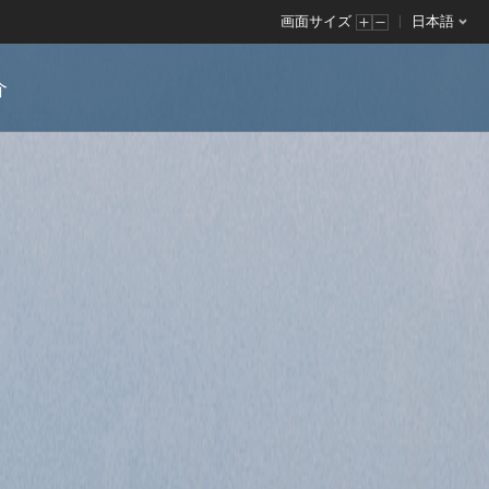
画面サイズ
日本語
介