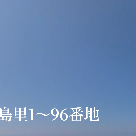
里1〜96番地