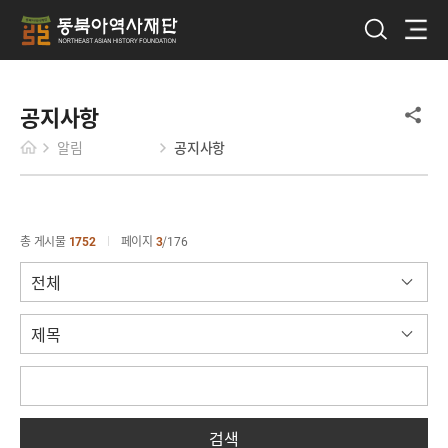
공지사항
알림
공지사항
총 게시물
1752
페이지
3
176
검색