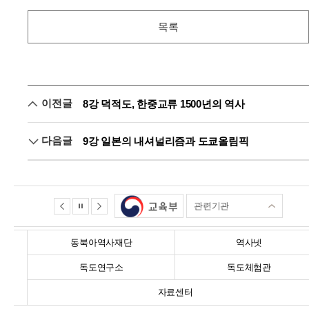
목록
이전글
8강 덕적도, 한중교류 1500년의 역사
다음글
9강 일본의 내셔널리즘과 도쿄올림픽
관련기관
동북아역사재단
역사넷
독도연구소
독도체험관
자료센터