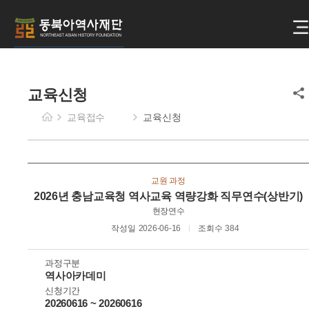
교육신청
교육접수
교육신청
교원 과정
2026년 충남교육청 역사교육 역량강화 직무연수(상반기)
현장연수
작성일
2026-06-16
조회수
384
과정구분
역사아카데미
신청기간
20260616 ~ 20260616