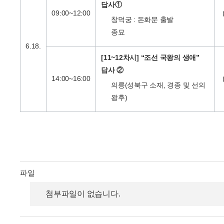
답사①
09:00~12:00
창덕궁 : 돈화문 출발
종묘
6.18.
[11~12차시] “조선 국왕의 생애”
답사 ②
14:00~16:00
의릉(성북구 소재, 경종 및 선의
왕후)
파일
첨부파일이 없습니다.