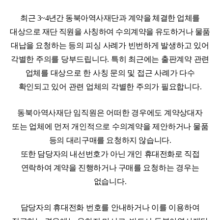
최근
3~4
년간 동북아역사재단과 계약을 체결한 업체를
대상으로 재단 직원을 사칭하여 수의계약을 유도하거나 물품
대납을
요청하는 등의 피싱 사례가 빈번하게 발생하고 있어
각별한 주의를 당부드립니다
.
특히 최근에는 출판계약 관련
업체를 대상으로 한 사칭 문의 및 접근 사례가 다수
확인되고 있어 관련 업체의 각별한 주의가 필요합니다
.
동북아역사재단 임직원은 어떠한 경우에도 계약상대자
또는 업체에 먼저 개인적으로 수의계약을 제안하거나 물품
등의
대리구매를 요청하지 않습니다
.
또한 담당자의 내선번호가 아닌 개인 휴대전화로 직접
연락하여 계약을 진행하거나 구매를
요청하는 경우는
없습니다
.
담당자의 휴대전화 번호를 안내하거나 이를 이용하여