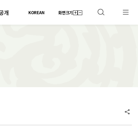
공개
KOREAN
화면크기