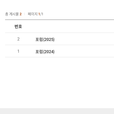
총 게시물
2
페이지
1
1
번호
2
포럼(2025)
1
포럼(2024)