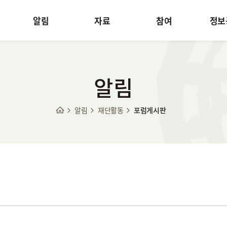
알림
자료
참여
정보
알림
알림
재단활동
포럼게시판