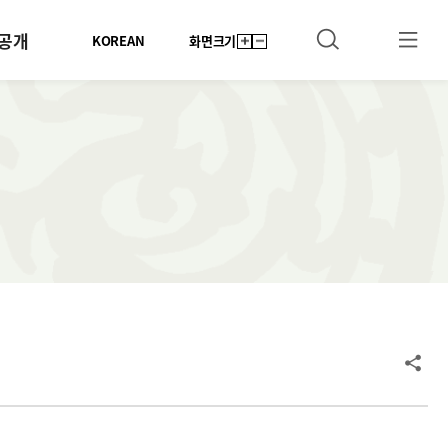
공개
KOREAN
화면크기