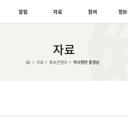
알림
자료
참여
정보
자료
자료
홍보콘텐츠
역사현안 동영상