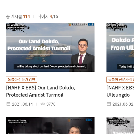
총 게시물
114
페이지
4
15
동북아 전문가 강연
동북아 전문가 강
[NAHF X EBS] Our Land Dokdo,
[NAHF X EBS
Protected Amidst Turmoil
Ulleungdo
2021.06.14
3778
2021.06.02