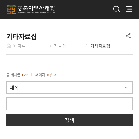
기타자료집
자료
자료집
기타자료집
총 게시물
129
페이지
10
13
검색