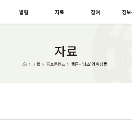
알림
자료
참여
정보
자료
자료
홍보콘텐츠
웹툰 - '최초'의 여성들