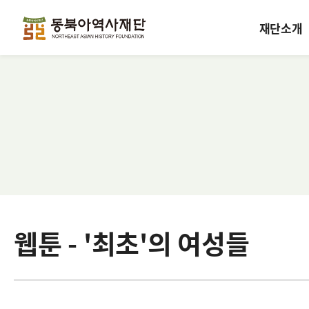
재단소개
웹툰 - '최초'의 여성들