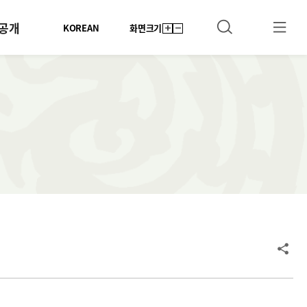
공개
KOREAN
화면크기