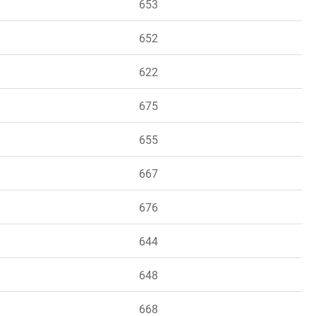
653
652
622
675
655
667
676
644
648
668