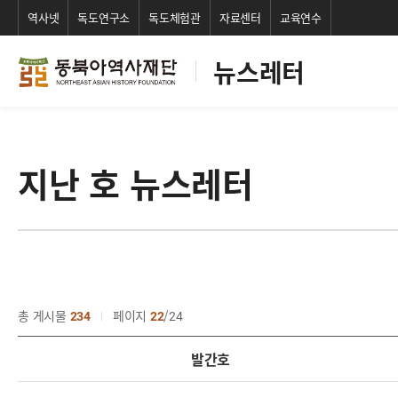
역사넷
독도연구소
독도체험관
자료센터
교육연수
뉴스레터
지난 호 뉴스레터
총 게시물
234
페이지
22
24
발간호