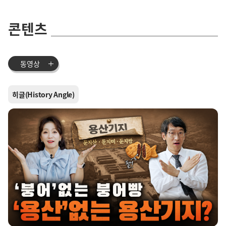
콘텐츠
동영상
히글(History Angle)