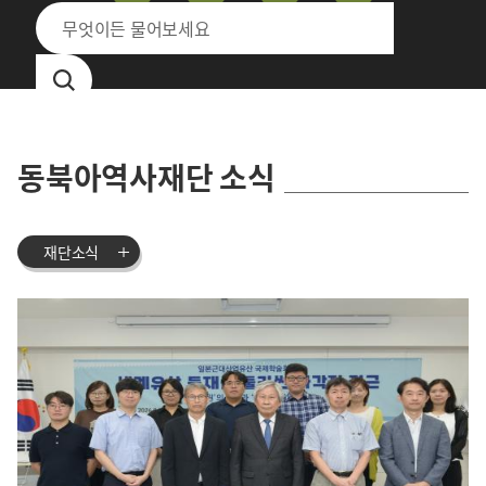
동북아역사재단 소식
재단소식