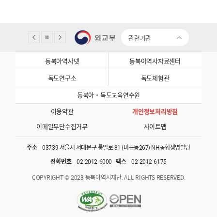
관련기관
동북아역사넷
동북아역사자료센터
독도연구소
독도체험관
동북아·독도교육연수원
이용약관
개인정보처리방침
이메일무단수집거부
사이트맵
주소
03739 서울시 서대문구 통일로 81 (미근동267) NH농협생명빌딩
전화번호
02-2012-6000
팩스
02-2012-6175
COPYRIGHT © 2023 동북아역사재단. ALL RIGHTS RESERVED.