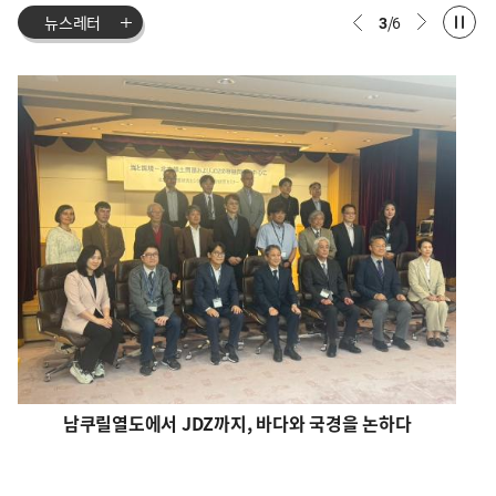
3
/
6
뉴스레터
남쿠릴열도에서 JDZ까지, 바다와 국경을 논하다