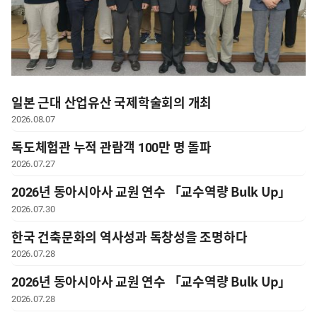
일본 근대 산업유산 국제학술회의 개최
2026.08.07
독도체험관 누적 관람객 100만 명 돌파
2026.07.27
2026년 동아시아사 교원 연수 「교수역량 Bulk Up」
2기 실시
2026.07.30
한국 건축문화의 역사성과 독창성을 조명하다
2026.07.28
2026년 동아시아사 교원 연수 「교수역량 Bulk Up」
1기 실시
2026.07.28